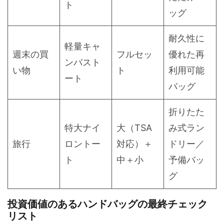
ト
ッグ
耐久性に
軽量キャ
週末の買
フルセッ
優れた再
ンバスト
い物
ト
利用可能
ート
バッグ
折りたた
特大ナイ
大（TSA
み式ラン
旅行
ロントー
対応）＋
ドリー／
ト
中＋小
予備バッ
グ
投資価値のあるハンドバッグの最終チェック
リスト