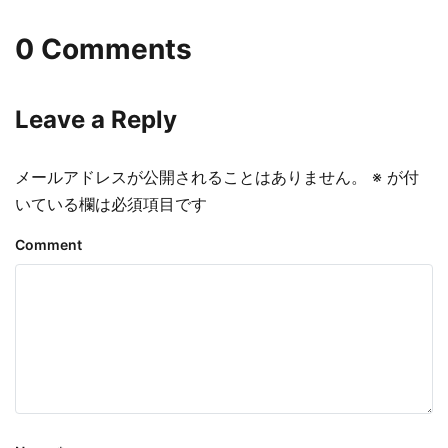
0 Comments
Leave a Reply
メールアドレスが公開されることはありません。
※
が付
いている欄は必須項目です
Comment