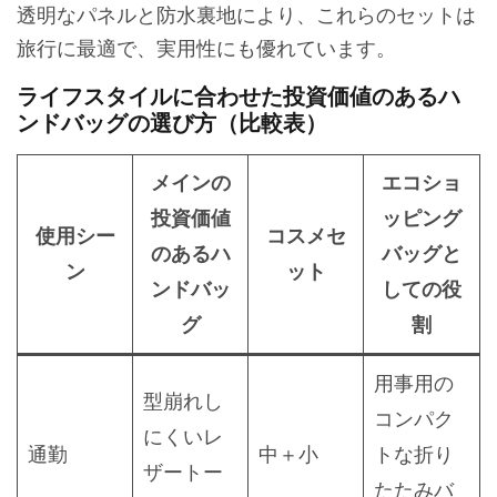
透明なパネルと防水裏地により、これらのセットは
旅行に最適で、実用性にも優れています。
ライフスタイルに合わせた投資価値のあるハ
ンドバッグの選び方（比較表）
メインの
エコショ
投資価値
ッピング
使用シー
コスメセ
のあるハ
バッグと
ン
ット
ンドバッ
しての役
グ
割
用事用の
型崩れし
コンパク
にくいレ
通勤
中＋小
トな折り
ザートー
たたみバ