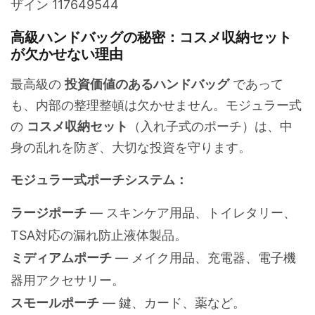
高級ハンドバッグの秘密：コスメ収納セット
が欠かせない理由
最高級の
投資価値のあるハンドバッグ
であって
も、内部の整理整頓は欠かせません。モジュラー式
の
コスメ収納セット
（入れ子式のポーチ）は、中
身の乱れを防ぎ、大切な投資を守ります。
モジュラー式ポーチシステム：
ラージポーチ
— スキンケア用品、トイレタリー、
TSA対応の漏れ防止液体製品。
ミディアムポーチ
— メイク用品、充電器、電子機
器用アクセサリー。
スモールポーチ
— 鍵、カード、薬など。