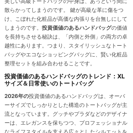
美しい高級トートバッグの中身は、あっという間に
散らかってしまうのです。 鍵が高級な革に傷をつ
け、こぼれた化粧品が高価な内張りを台無しにして
しまうのです。
投資価値のあるハンドバッグ
の価値
を長持ちさせる秘訣は、「内側と外側」の両方の卓
越性にあります。つまり、スタイリッシュなトート
バッグやエコなショッピングバッグに、賢い化粧品
整理セットを組み合わせることです。
投資価値のあるハンドバッグのトレンド：XL
サイズ＆日常使いのトートバッグ
2026年の
投資価値のあるハンドバッグは、オーバ
ーサイズでしっかりとした構造のトートバッグが主
流となっています。グッチやプラダなどのデザイナ
ーは、エレガンスを保ちつつ、プロフェッショナル
なライフスタイルを支える広々としたシルエットを