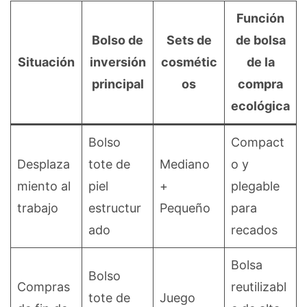
Función
Bolso de
Sets de
de bolsa
Situación
inversión
cosmétic
de la
principal
os
compra
ecológica
Bolso
Compact
Desplaza
tote de
Mediano
o y
miento al
piel
+
plegable
trabajo
estructur
Pequeño
para
ado
recados
Bolsa
Bolso
Compras
reutilizabl
tote de
Juego