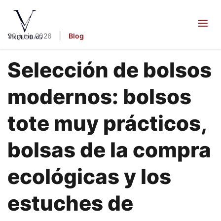
contenido
Vaelobag
|
30 junio 2026
Blog
Selección de bolsos
modernos: bolsos
tote muy prácticos,
bolsas de la compra
ecológicas y los
estuches de