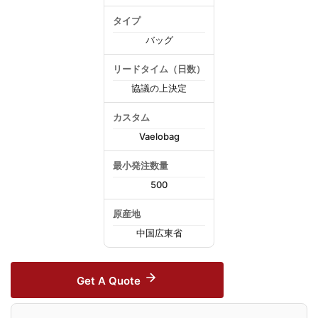
タイプ
バッグ
リードタイム（日数）
協議の上決定
カスタム
Vaelobag
最小発注数量
500
原産地
中国広東省
Get A Quote