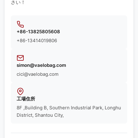
さい！
+86-13825805608
+86-13414019806
simon@vaelobag.com
cici@vaelobag.com
工場住所
8F ,Building B, Southern Industrial Park, Longhu
District, Shantou City,