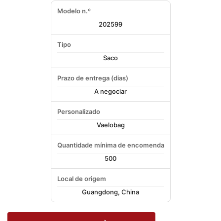
Modelo n.º
202599
Tipo
Saco
Prazo de entrega (dias)
A negociar
Personalizado
Vaelobag
Quantidade mínima de encomenda
500
Local de origem
Guangdong, China