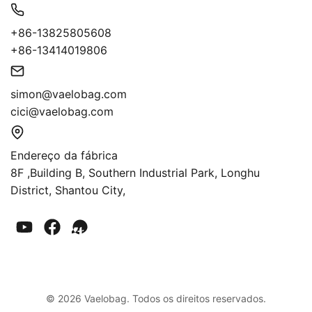
+86-13825805608
+86-13414019806
simon@vaelobag.com
cici@vaelobag.com
Endereço da fábrica
8F ,Building B, Southern Industrial Park, Longhu
District, Shantou City,
© 2026 Vaelobag. Todos os direitos reservados.