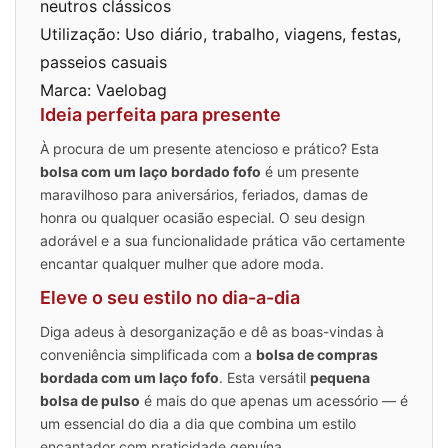
neutros clássicos
Utilização: Uso diário, trabalho, viagens, festas,
passeios casuais
Marca: Vaelobag
Ideia perfeita para presente
À procura de um presente atencioso e prático? Esta
bolsa com um laço bordado fofo
é um presente
maravilhoso para aniversários, feriados, damas de
honra ou qualquer ocasião especial. O seu design
adorável e a sua funcionalidade prática vão certamente
encantar qualquer mulher que adore moda.
Eleve o seu estilo no dia-a-dia
Diga adeus à desorganização e dê as boas-vindas à
conveniência simplificada com a
bolsa de compras
bordada com um laço fofo
. Esta versátil
pequena
bolsa de pulso
é mais do que apenas um acessório — é
um essencial do dia a dia que combina um estilo
encantador com praticidade genuína.