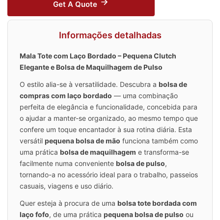
Get A Quote
Informações detalhadas
Mala Tote com Laço Bordado – Pequena Clutch
Elegante e Bolsa de Maquilhagem de Pulso
O estilo alia-se à versatilidade. Descubra a
bolsa de
compras com laço bordado
— uma combinação
perfeita de elegância e funcionalidade, concebida para
o ajudar a manter-se organizado, ao mesmo tempo que
confere um toque encantador à sua rotina diária. Esta
versátil
pequena bolsa de mão
funciona também como
uma prática
bolsa de maquilhagem
e transforma-se
facilmente numa conveniente
bolsa de pulso
,
tornando-a no acessório ideal para o trabalho, passeios
casuais, viagens e uso diário.
Quer esteja à procura de uma
bolsa tote bordada com
laço fofo
, de uma prática
pequena bolsa de pulso
ou