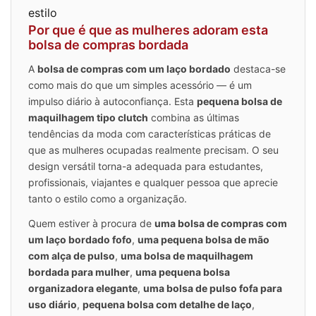
estilo
Por que é que as mulheres adoram esta
bolsa de compras bordada
A
bolsa de compras com um laço bordado
destaca-se
como mais do que um simples acessório — é um
impulso diário à autoconfiança. Esta
pequena bolsa de
maquilhagem tipo clutch
combina as últimas
tendências da moda com características práticas de
que as mulheres ocupadas realmente precisam. O seu
design versátil torna-a adequada para estudantes,
profissionais, viajantes e qualquer pessoa que aprecie
tanto o estilo como a organização.
Quem estiver à procura de
uma bolsa de compras com
um laço bordado fofo
,
uma pequena bolsa de mão
com alça de pulso
,
uma bolsa de maquilhagem
bordada para mulher
,
uma pequena bolsa
organizadora elegante
,
uma bolsa de pulso fofa para
uso diário
,
pequena bolsa com detalhe de laço
,