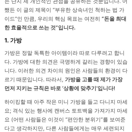
는 단지 제 개인적인 관점을 공유하는 것뿐입니다. 어
쨌든 이 글의 제목이 “부유한 상속녀인 척하는 법 가
이드”인 만큼, 우리의 핵심 목표는 여전히
“돈을 최대
한 효율적으로 쓰는 것”입니다.
1. 가방
가방은 정말 독특한 아이템이라 따로 다루려고 합니
다. 가방에 대한 의견은 극명하게 갈리는 경향이 있습
니다. 이러한 의견 차이의 원인은 사람들의 환경이 다
르기 때문입니다. 따라서,
가방을 고를 때 제가 가장
먼저 지키는 규칙은 바로 ‘상황에 맞추기’입니다!
하이킹할 때 아주 작은 미니 가방을 들고 다니지 마세
요; 격식 있는 행사에 캔버스 토트백을 가져가지 마세
요 (어떤 사람들은 이것이 “편안한 분위기”를 보여준
다고 생각하지만, 다른 사람들에게는 매우 세련되지