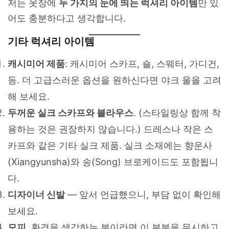
저는 옷장에
두 가지의 눈에 띄는 럭셔리 아이템
만 있
어도 충분하다고 생각합니다.
기타 럭셔리 아이템
캐시미어 제품
: 캐시미어 스카프, 숄, 스웨터, 가디건,
등. 더 고급스러운 옵션을 원하신다면 야크 울을 고려
해 보세요.
두꺼운 실크 스카프와 블라우스
. (스타일링상 함께 착
용하는 것은 권장하지 않습니다.) 드레스나 작은 스
카프와 같은 기타 실크 제품. 실크 소재에는 향운사
(Xiangyunsha)와 송(Song) 브로케이드도 포함됩니
다.
디자이너 신발
— 앞서 언급했으니, 부담 없이 확인해
보세요.
모피
. 환경을 생각하는 분이라면 이 부분을 무시하고