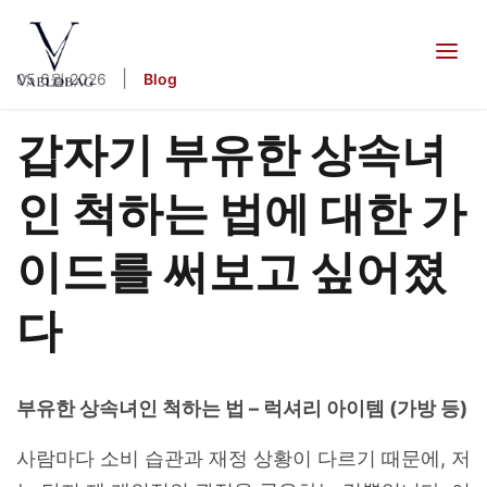
content
Vaelobag
|
05 6월 2026
Blog
갑자기 부유한 상속녀
인 척하는 법에 대한 가
이드를 써보고 싶어졌
다
부유한 상속녀인 척하는 법 – 럭셔리 아이템 (가방 등)
사람마다 소비 습관과 재정 상황이 다르기 때문에, 저