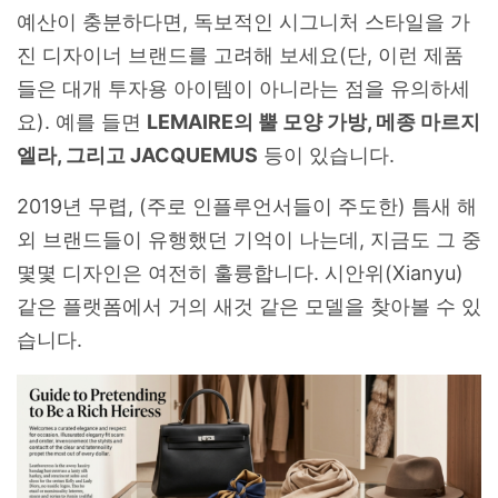
예산이 충분하다면, 독보적인 시그니처 스타일을 가
진 디자이너 브랜드를 고려해 보세요(단, 이런 제품
들은 대개 투자용 아이템이 아니라는 점을 유의하세
요). 예를 들면
LEMAIRE의 뿔 모양 가방, 메종 마르지
엘라, 그리고 JACQUEMUS
등이 있습니다.
2019년 무렵, (주로 인플루언서들이 주도한) 틈새 해
외 브랜드들이 유행했던 기억이 나는데, 지금도 그 중
몇몇 디자인은 여전히 훌륭합니다. 시안위(Xianyu)
같은 플랫폼에서 거의 새것 같은 모델을 찾아볼 수 있
습니다.