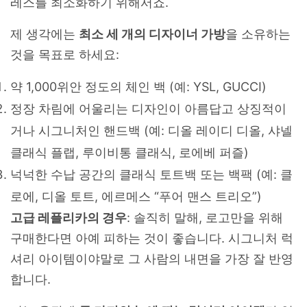
레스를 최소화하기 위해서죠.
제 생각에는
최소 세 개의 디자이너 가방
을 소유하는
것을 목표로 하세요:
약 1,000위안 정도의 체인 백 (예: YSL, GUCCI)
정장 차림에 어울리는 디자인이 아름답고 상징적이
거나 시그니처인 핸드백 (예: 디올 레이디 디올, 샤넬
클래식 플랩, 루이비통 클래식, 로에베 퍼즐)
넉넉한 수납 공간의 클래식 토트백 또는 백팩 (예: 클
로에, 디올 토트, 에르메스 “푸어 맨스 트리오”)
고급 레플리카의 경우
: 솔직히 말해, 로고만을 위해
구매한다면 아예 피하는 것이 좋습니다. 시그니처 럭
셔리 아이템이야말로 그 사람의 내면을 가장 잘 반영
합니다.