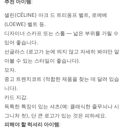
추천 아이템
:
셀린(CÉLINE) 아크 드 트리옹프 벨트, 로에베
(LOEWE) 벨트 등.
디자이너 스카프 또는 스톨 — 넓은 부위를 가릴 수
있어 좋습니다.
선글라스 (로고가 눈에 띄지 않고 자세히 봐야만 알
아볼 수 있는 스타일이 좋습니다).
모자.
중고 트렌치코트 (적합한 제품을 찾는 데 달려 있습
니다).
카드 지갑.
독특한 특징이 있는 셔츠(예: 클래식한 줄무늬나 시
그니처 컷), 단 큰 로고가 있는 것은 피하세요.
피해야 할 럭셔리 아이템
: