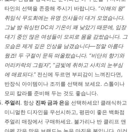
타인의 선택을 존중해 주시기 바랍니다.
“이해의 왕”
취임식 무도회에는 유명 인사들이 대거 모였습니다.
그날 밤 워싱턴 DC의 기온이 꽤 낮았기 때문에, 입장
대기 중인 많은 여성들이 모피로 몸을 감쌌습니다. 그
모습은 제게 깊은 인상을 남겼습니다—정말 아름다
웠죠! 두 구절이 문득 떠올랐습니다. “비단의 향기와
머리카락의 그림자”, “금빛에 취하고 사치의 눈부심
에 매료되다.”
전신에 두르면 부피감이 느껴진다면,
반장식 아이템이나 조끼를 선택해 보세요. 스톨이나
모피 칼라를 준비해 두는 것도 좋습니다.
주얼리
. 항상
진짜 금과 은
을 선택하세요! 클래식하고
미니멀한 디자인을 우선시하고, 평판이 좋은 백화점
주얼리 매장에서 구매하세요. 불가리나 반 클리프 앤
아펠 같은 많은 브랜드는 높은 마진을 붙입니다. 이러